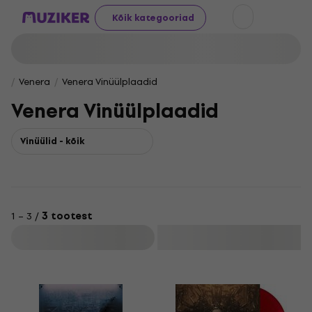
Kõik kategooriad
Venera
Venera Vinüülplaadid
Venera Vinüülplaadid
Vinüülid - kõik
1 – 3 /
3 tootest
Filtreeri