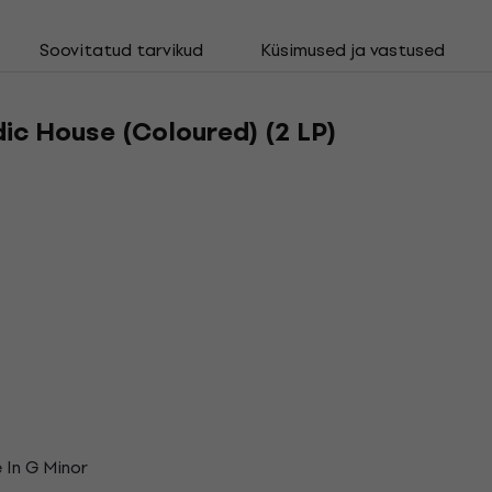
Soovitatud tarvikud
Küsimused ja vastused
dic House (Coloured) (2 LP)
 In G Minor