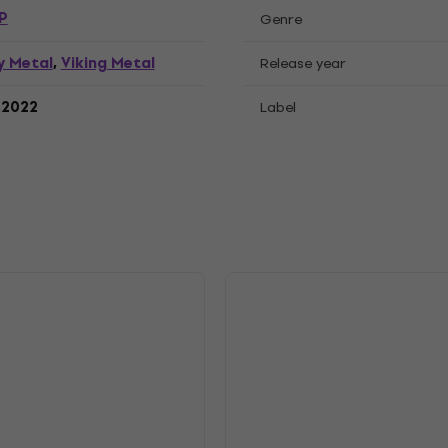
P
Genre
y Metal
Viking Metal
,
Release year
.2022
Label