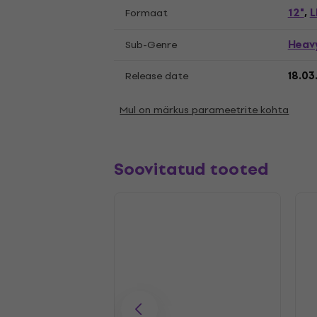
12"
L
Formaat
,
Heav
Sub-Genre
Release date
18.03
Mul on märkus parameetrite kohta
Soovitatud tooted