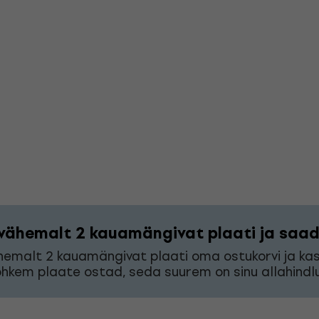
vähemalt 2 kauamängivat plaati ja saad 
hemalt 2 kauamängivat plaati oma ostukorvi ja k
hkem plaate ostad, seda suurem on sinu allahindlu