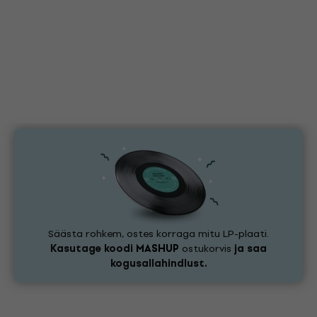
Säästa rohkem, ostes korraga mitu LP-plaati.
Kasutage koodi
MASHUP
ostukorvis
ja saa
kogusallahindlust.