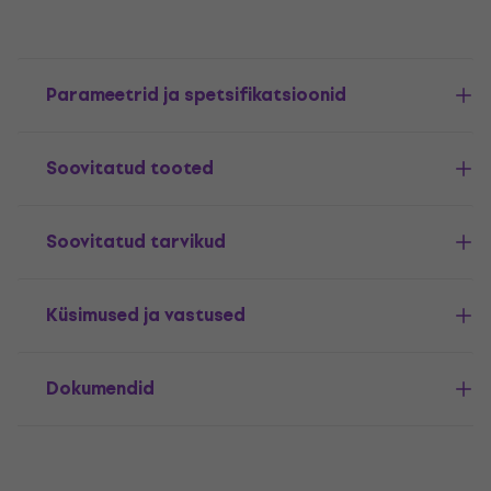
Parameetrid ja spetsifikatsioonid
Soovitatud tooted
Soovitatud tarvikud
Küsimused ja vastused
Dokumendid