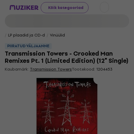
Kõik kategooriad
LP plaadid ja CD-d
Vinüülid
PIIRATUD VÄLJAANNE
Transmission Towers - Crooked Man
Remixes Pt. 1 (Limited Edition) (12" Single)
Kaubamärk:
Transmission Towers
Tootekood:
1204453