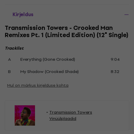
Kirjeldus
Transmission Towers - Crooked Man
Remixes Pt. 1 (Limited Edition) (12" Single)
Tracklist
A
Everything (Gone Crooked)
9:04
B
My Shadow (Crooked Shade)
8:32
Mul on märkus kirjelduse kohta
Transmission Towers
Vinüülplaadid