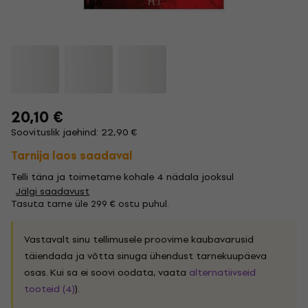
20,10 €
Soovituslik jaehind: 22,90 €
Tarnija laos saadaval
Telli täna ja toimetame kohale 4 nädala jooksul
Jälgi saadavust
Tasuta tarne üle 299 € ostu puhul.
Vastavalt sinu tellimusele proovime kaubavarusid
täiendada ja võtta sinuga ühendust tarnekuupäeva
osas. Kui sa ei soovi oodata, vaata
alternatiivseid
tooteid (4)
).