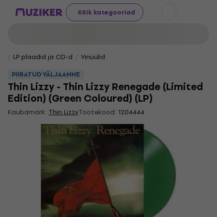
Kõik kategooriad
LP plaadid ja CD-d
Vinüülid
PIIRATUD VÄLJAANNE
Thin Lizzy - Thin Lizzy Renegade (Limited
Edition) (Green Coloured) (LP)
Kaubamärk:
Thin Lizzy
Tootekood:
1204444