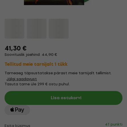
41,30 €
Soovituslik jaehind: 44,90 €
Tellitud meie tarnijalt 1 tükk
Tarneaeg täpsustatakse pärast meie tarnijalt tellimist.
Jälgi saadavust
Tasuta tarne üle 299 € ostu puhul.
Lisa ostukorvi
41 punkti
Esita küsimus