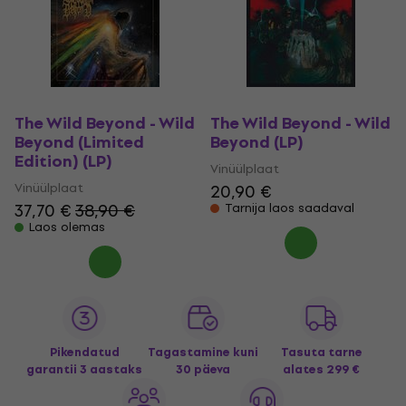
The Wild Beyond - Wild
The Wild Beyond - Wild
Beyond (Limited
Beyond (LP)
Edition) (LP)
Vinüülplaat
Vinüülplaat
20,90 €
37,70 €
38,90 €
Tarnija laos saadaval
Laos olemas
Pikendatud
Tagastamine kuni
Tasuta tarne
garantii 3 aastaks
30 päeva
alates 299 €