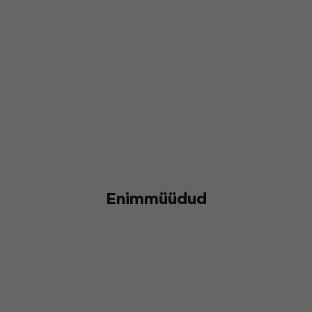
Enimmüüdud