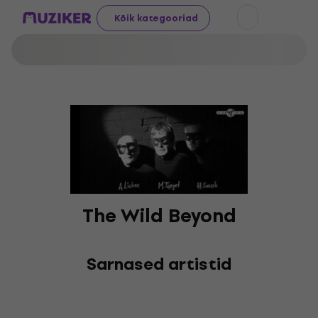
Kõik kategooriad
The Wild Beyond
Sarnased artistid