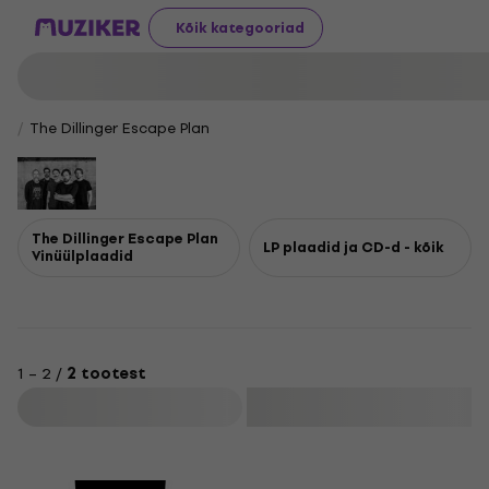
Kõik kategooriad
The Dillinger Escape Plan
The Dillinger Escape Plan
LP plaadid ja CD-d - kõik
Vinüülplaadid
1 – 2 /
2 tootest
Filtreeri