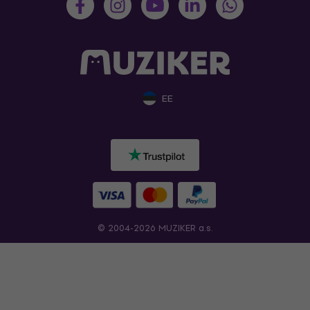
EE
© 2004-2026 MUZIKER a.s.