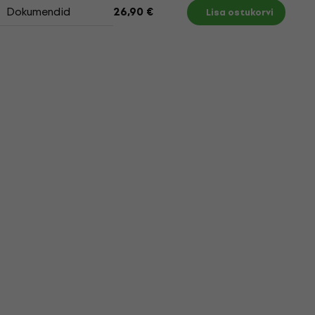
Dokumendid
26,90 €
Lisa ostukorvi