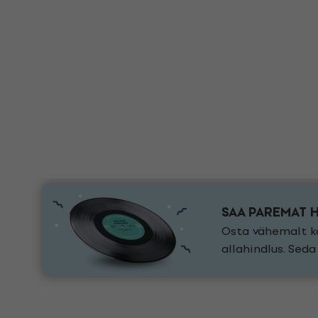
SAA PAREMAT 
Osta vähemalt ka
allahindlus. Sed