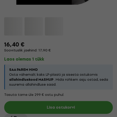
16,40 €
Soovituslik jaehind: 17,90 €
Laos olemas 1 tükk
SAA PAREM HIND
Osta vähemalt kaks LP-plaati ja sisesta ostukorvis
allahindluskood MASHUP
. Mida rohkem asju ostad, seda
suurema allahindluse saad.
Tasuta tarne üle 299 € ostu puhul.
Lisa ostukorvi