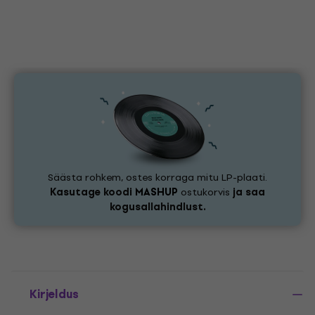
Säästa rohkem, ostes korraga mitu LP-plaati.
Kasutage koodi
MASHUP
ostukorvis
ja saa
kogusallahindlust.
Kirjeldus