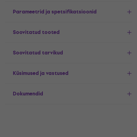
Parameetrid ja spetsifikatsioonid
Soovitatud tooted
Soovitatud tarvikud
Küsimused ja vastused
Dokumendid