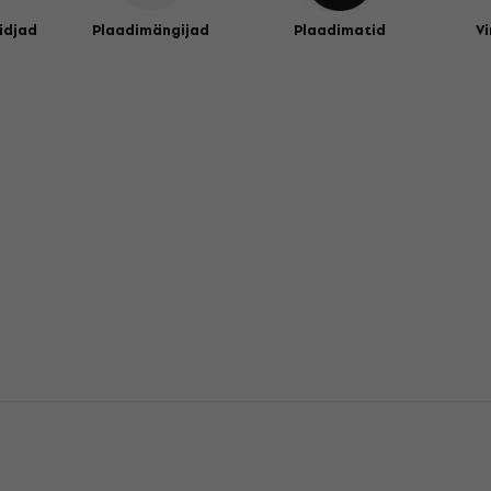
idjad
Plaadimängijad
Plaadimatid
Vi