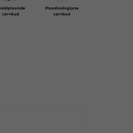
nüülplaatide
Plaadimängijate
tarvikud
tarvikud