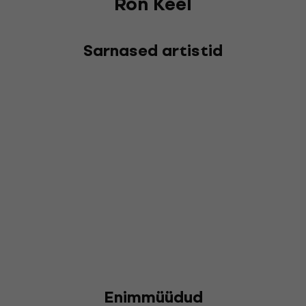
Ron Keel
Sarnased artistid
Enimmüüdud