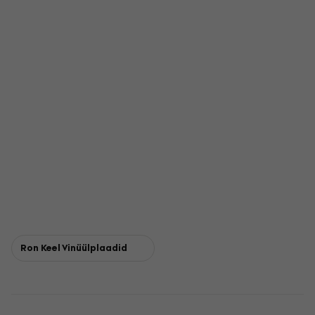
Ron Keel Vinüülplaadid