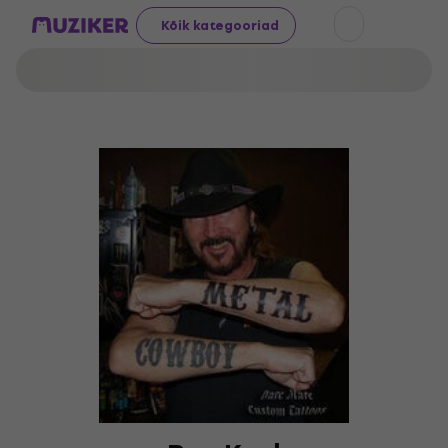
Kõik kategooriad