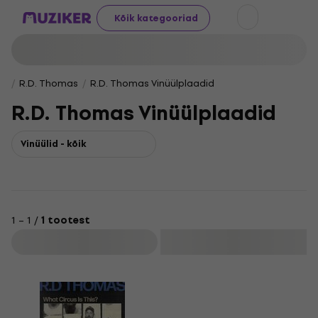
Kõik kategooriad
R.D. Thomas
R.D. Thomas Vinüülplaadid
R.D. Thomas Vinüülplaadid
Vinüülid - kõik
1 – 1 /
1 tootest
Filtreeri