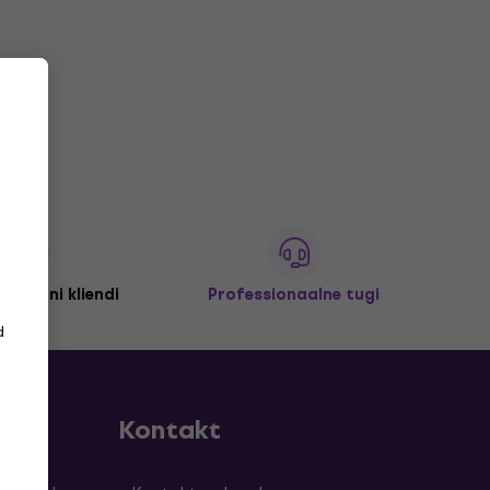
 miljoni kliendi
Professionaalne tugi
d
Kontakt