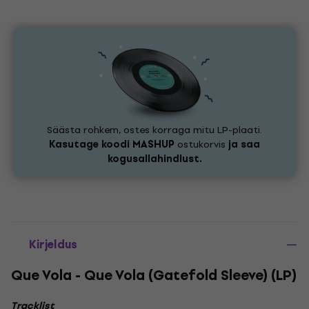
Säästa rohkem, ostes korraga mitu LP-plaati.
Kasutage koodi
MASHUP
ostukorvis
ja saa
kogusallahindlust.
Kirjeldus
Que Vola - Que Vola (Gatefold Sleeve) (LP)
Tracklist