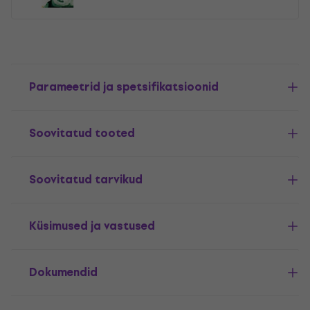
Parameetrid ja spetsifikatsioonid
Soovitatud tooted
Soovitatud tarvikud
Küsimused ja vastused
Dokumendid