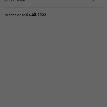
Esita küsimus
Release date
04.03.2022