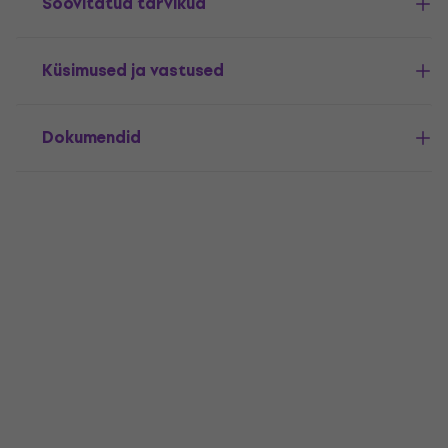
Soovitatud tarvikud
Küsimused ja vastused
Dokumendid