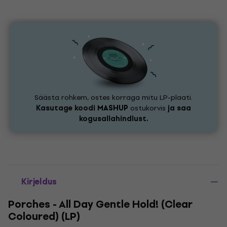
Säästa rohkem, ostes korraga mitu LP-plaati.
Kasutage koodi
MASHUP
ostukorvis
ja saa
kogusallahindlust.
Kirjeldus
Porches - All Day Gentle Hold! (Clear
Coloured) (LP)