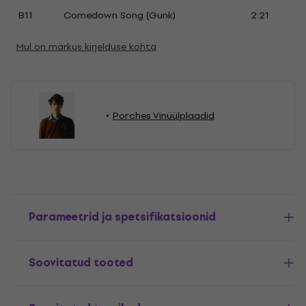
B11
Comedown Song (Gunk)
2:21
Mul on märkus kirjelduse kohta
Porches Vinüülplaadid
Parameetrid ja spetsifikatsioonid
Soovitatud tooted