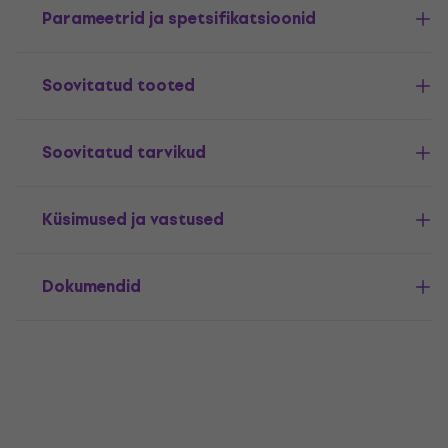
Parameetrid ja spetsifikatsioonid
Soovitatud tooted
Soovitatud tarvikud
Küsimused ja vastused
Dokumendid