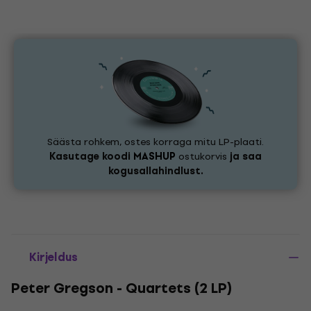
Säästa rohkem, ostes korraga mitu LP-plaati.
Kasutage koodi
MASHUP
ostukorvis
ja saa
kogusallahindlust.
Kirjeldus
Peter Gregson - Quartets (2 LP)