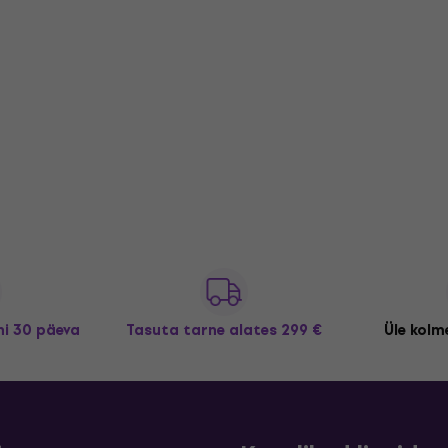
i 30 päeva
Tasuta tarne
alates 299 €
Üle kolme