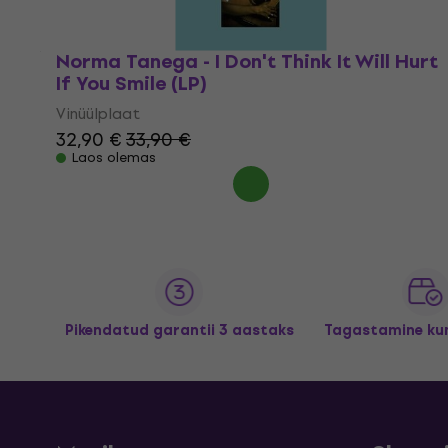
Norma Tanega - I Don't Think It Will Hurt
If You Smile (LP)
Vinüülplaat
32,90 €
33,90 €
Laos olemas
Pikendatud garantii 3 aastaks
Tagastamine kun