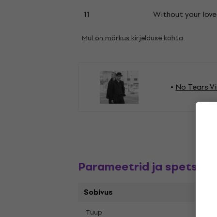
11
Without your love
Mul on märkus kirjelduse kohta
No Tears Vi
Parameetrid ja spetsifik
Sobivus
Tüüp
LP re