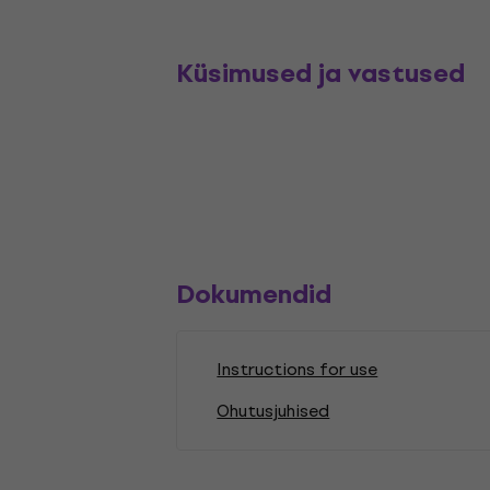
Küsimused ja vastused
Dokumendid
Instructions for use
Ohutusjuhised