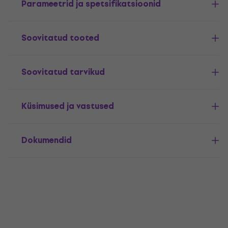
Parameetrid ja spetsifikatsioonid
Soovitatud tooted
Soovitatud tarvikud
Küsimused ja vastused
Dokumendid