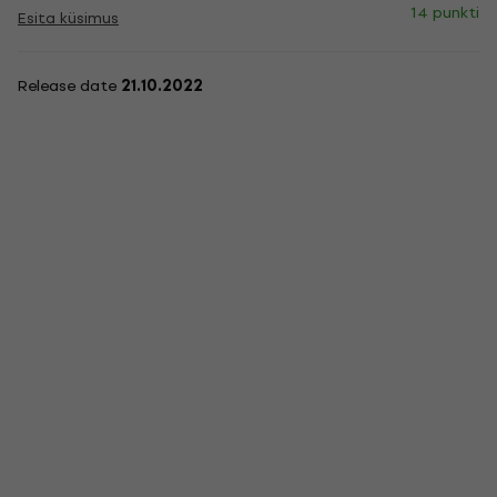
14 punkti
Esita küsimus
Release date
21.10.2022