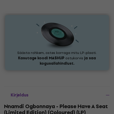
Säästa rohkem, ostes korraga mitu LP-plaati.
Kasutage koodi
MASHUP
ostukorvis
ja saa
kogusallahindlust.
Kirjeldus
Nnamdi Ogbonnaya - Please Have A Seat
(Limited Edition) (Coloured) (LP)