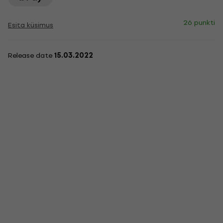
26 punkti
Esita küsimus
Release date
15.03.2022