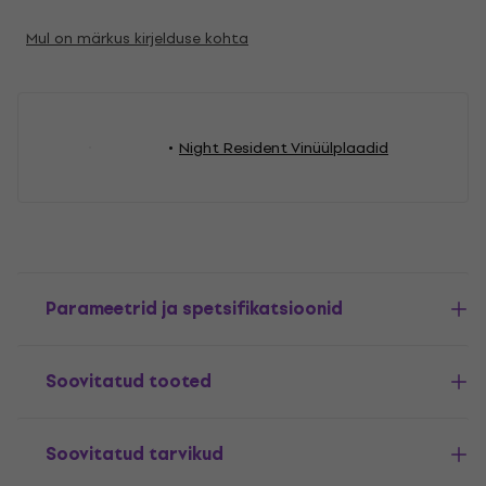
Mul on märkus kirjelduse kohta
Night Resident Vinüülplaadid
Parameetrid ja spetsifikatsioonid
Soovitatud tooted
Soovitatud tarvikud