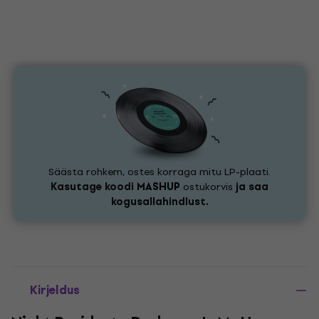
Säästa rohkem, ostes korraga mitu LP-plaati.
Kasutage koodi
MASHUP
ostukorvis
ja saa
kogusallahindlust.
Kirjeldus