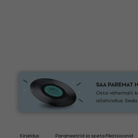
SAA PAREMAT 
Osta vähemalt ka
allahindlus. Sed
Kirjeldus
Parameetrid ja spetsifikatsioonid