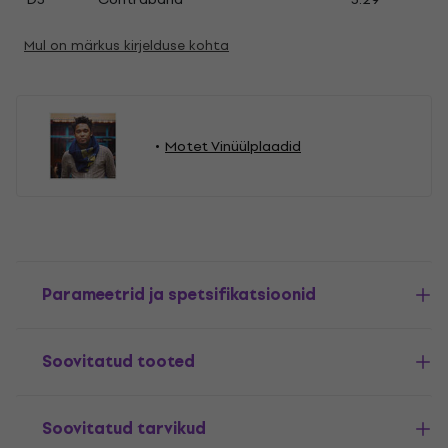
Mul on märkus kirjelduse kohta
Motet Vinüülplaadid
Parameetrid ja spetsifikatsioonid
Soovitatud tooted
Soovitatud tarvikud