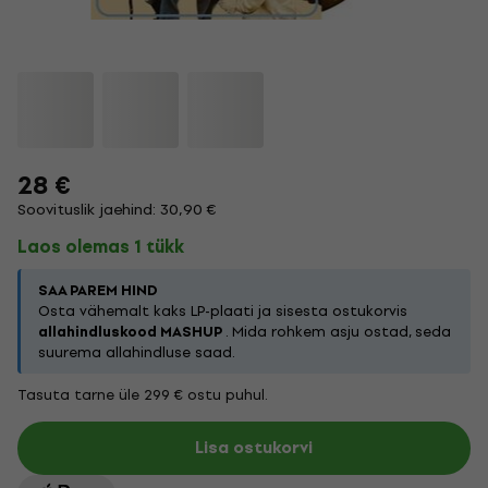
28 €
Soovituslik jaehind: 30,90 €
Laos olemas 1 tükk
SAA PAREM HIND
Osta vähemalt kaks LP-plaati ja sisesta ostukorvis
allahindluskood MASHUP
. Mida rohkem asju ostad, seda
suurema allahindluse saad.
Tasuta tarne üle 299 € ostu puhul.
Lisa ostukorvi