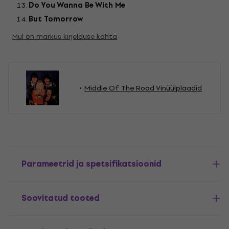
Do You Wanna Be With Me
But Tomorrow
Mul on märkus kirjelduse kohta
Middle Of The Road Vinüülplaadid
Parameetrid ja spetsifikatsioonid
Soovitatud tooted