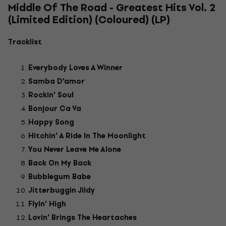
Middle Of The Road - Greatest Hits Vol. 2
(Limited Edition) (Coloured) (LP)
Tracklist
Everybody Loves A Winner
Samba D'amor
Rockin' Soul
Bonjour Ca Va
Happy Song
Hitchin' A Ride In The Moonlight
You Never Leave Me Alone
Back On My Back
Bubblegum Babe
Jitterbuggin Jildy
Flyin' High
Lovin' Brings The Heartaches