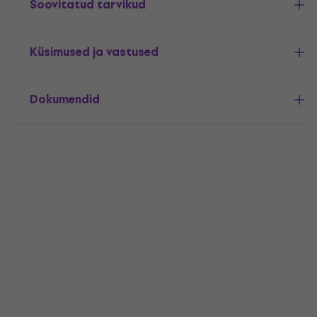
Soovitatud tarvikud
Küsimused ja vastused
Dokumendid