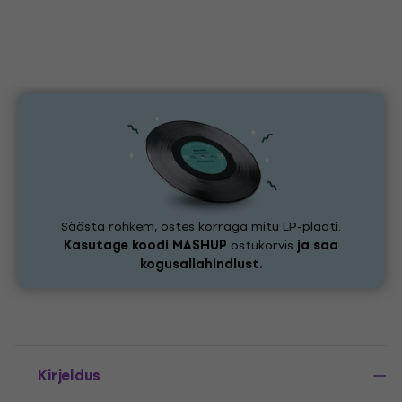
Säästa rohkem, ostes korraga mitu LP-plaati.
Kasutage koodi
MASHUP
ostukorvis
ja saa
kogusallahindlust.
Kirjeldus