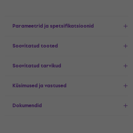
Parameetrid ja spetsifikatsioonid
Soovitatud tooted
Soovitatud tarvikud
Küsimused ja vastused
Dokumendid