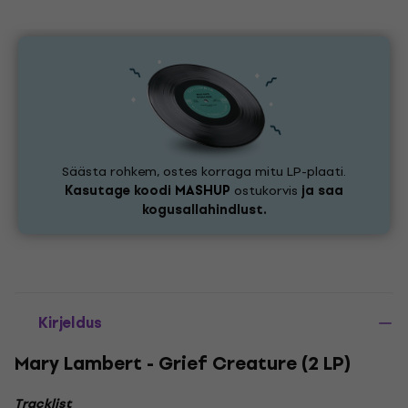
Säästa rohkem, ostes korraga mitu LP-plaati.
Kasutage koodi
MASHUP
ostukorvis
ja saa
kogusallahindlust.
Kirjeldus
Mary Lambert - Grief Creature (2 LP)
Tracklist