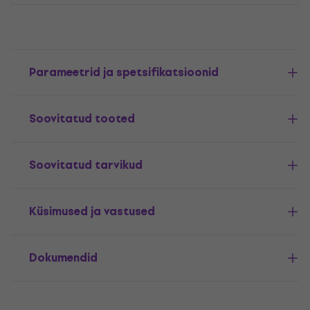
Parameetrid ja spetsifikatsioonid
Soovitatud tooted
Soovitatud tarvikud
Küsimused ja vastused
Dokumendid