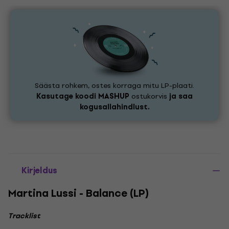
Säästa rohkem, ostes korraga mitu LP-plaati.
Kasutage koodi
MASHUP
ostukorvis
ja saa
kogusallahindlust.
Kirjeldus
Martina Lussi - Balance (LP)
Tracklist