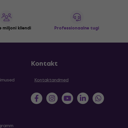
 miljoni kliendi
Professionaalne tugi
Kontakt
simused
Kontaktandmed
rogramm