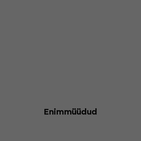
Enimmüüdud