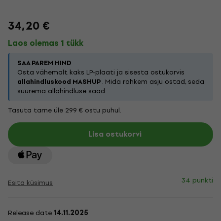
34,20 €
Laos olemas 1 tükk
SAA PAREM HIND
Osta vähemalt kaks LP-plaati ja sisesta ostukorvis
allahindluskood MASHUP
. Mida rohkem asju ostad, seda
suurema allahindluse saad.
Tasuta tarne üle 299 € ostu puhul.
Lisa ostukorvi
34 punkti
Esita küsimus
Release date
14.11.2025