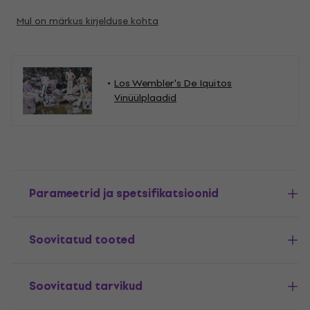
Mul on märkus kirjelduse kohta
Los Wembler's De Iquitos
Vinüülplaadid
Parameetrid ja spetsifikatsioonid
Soovitatud tooted
Soovitatud tarvikud