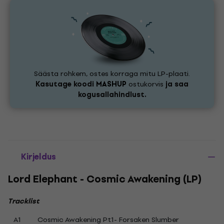
Säästa rohkem, ostes korraga mitu LP-plaati.
Kasutage koodi
MASHUP
ostukorvis
ja saa
kogusallahindlust.
Kirjeldus
Lord Elephant - Cosmic Awakening (LP)
Tracklist
A1
Cosmic Awakening Pt1- Forsaken Slumber