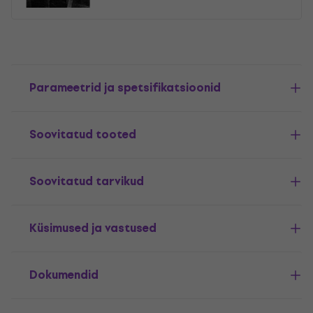
Parameetrid ja spetsifikatsioonid
Soovitatud tooted
Soovitatud tarvikud
Küsimused ja vastused
Dokumendid