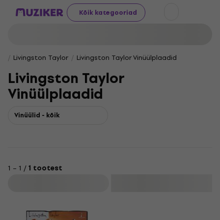
Kõik kategooriad
Livingston Taylor
Livingston Taylor Vinüülplaadid
Livingston Taylor
Vinüülplaadid
Vinüülid - kõik
1 – 1 /
1 tootest
Filtreeri