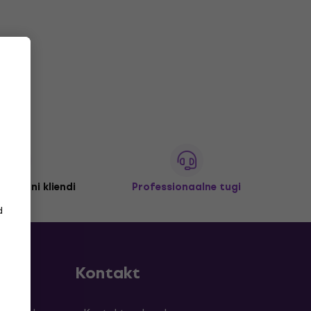
 miljoni kliendi
Professionaalne tugi
d
Kontakt