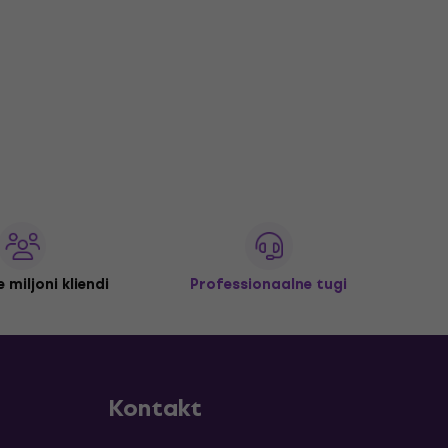
 miljoni kliendi
Professionaalne tugi
Kontakt