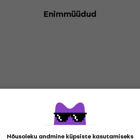
Enimmüüdud
Nõusoleku andmine küpsiste kasutamiseks