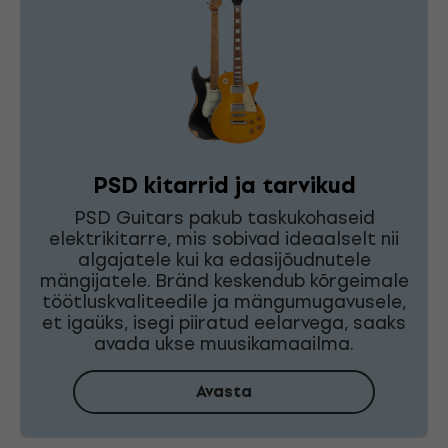
PSD kitarrid ja tarvikud
PSD Guitars pakub taskukohaseid
elektrikitarre, mis sobivad ideaalselt nii
algajatele kui ka edasijõudnutele
mängijatele. Bränd keskendub kõrgeimale
töötluskvaliteedile ja mängumugavusele,
et igaüks, isegi piiratud eelarvega, saaks
avada ukse muusikamaailma.
Avasta