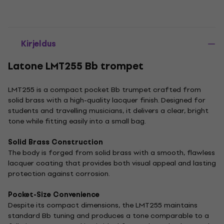
Kirjeldus
Latone LMT255 Bb trompet
LMT255 is a compact pocket Bb trumpet crafted from
solid brass with a high-quality lacquer finish. Designed for
students and travelling musicians, it delivers a clear, bright
tone while fitting easily into a small bag.
Solid Brass Construction
The body is forged from solid brass with a smooth, flawless
lacquer coating that provides both visual appeal and lasting
protection against corrosion.
Pocket-Size Convenience
Despite its compact dimensions, the LMT255 maintains
standard Bb tuning and produces a tone comparable to a