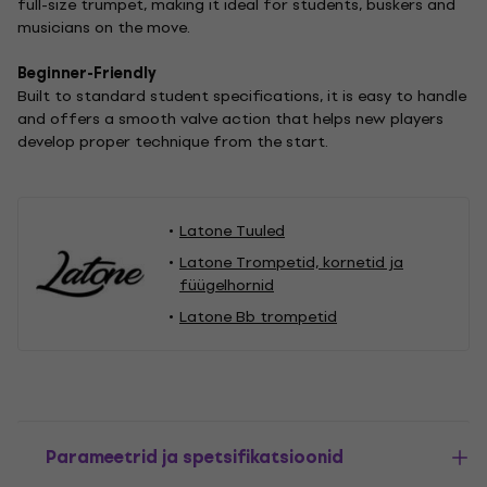
full-size trumpet, making it ideal for students, buskers and
musicians on the move.
Beginner-Friendly
Built to standard student specifications, it is easy to handle
and offers a smooth valve action that helps new players
develop proper technique from the start.
Latone Tuuled
Latone Trompetid, kornetid ja
füügelhornid
Latone Bb trompetid
Parameetrid ja spetsifikatsioonid