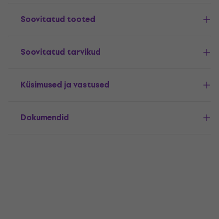
Soovitatud tooted
Soovitatud tarvikud
Küsimused ja vastused
Dokumendid