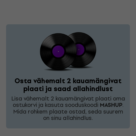
Osta vähemalt 2 kauamängivat
plaati ja saad allahindlust
Lisa vähemalt 2 kauamängivat plaati oma
ostukorvi ja kasuta sooduskoodi
MASHUP
.
Mida rohkem plaate ostad, seda suurem
on sinu allahindlus.