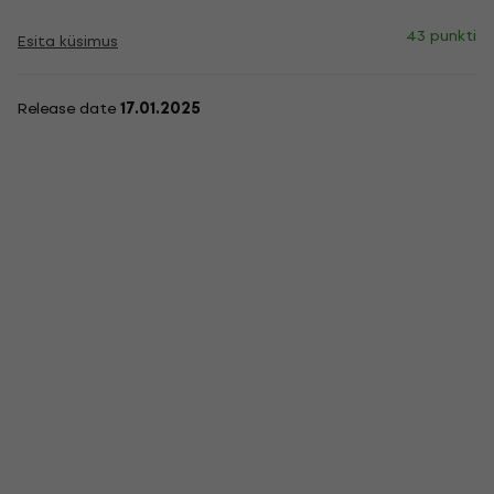
43 punkti
Esita küsimus
Release date
17.01.2025