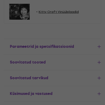
Kitty Craft Vinüülplaadid
Parameetrid ja spetsifikatsioonid
Soovitatud tooted
Soovitatud tarvikud
Küsimused ja vastused