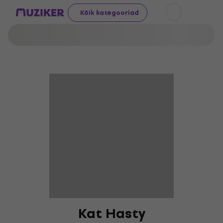
Kõik kategooriad
Kat Hasty