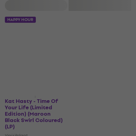
Filtreeri
HAPPY HOUR
Kat Hasty - Time Of
Your Life (Limited
Edition) (Maroon
Black Swirl Coloured)
(LP)
Vinüülplaat