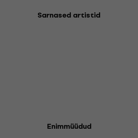
Sarnased artistid
Enimmüüdud