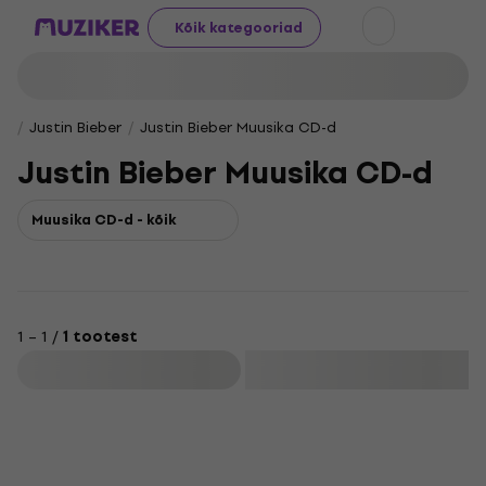
Kõik kategooriad
Justin Bieber
Justin Bieber Muusika CD-d
Justin Bieber Muusika CD-d
Muusika CD-d - kõik
1 – 1 /
1 tootest
Filtreeri