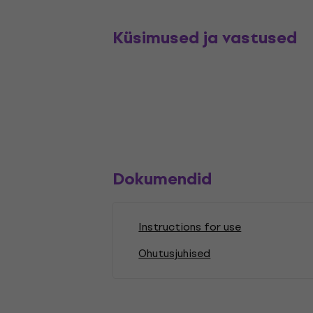
Küsimused ja vastused
Dokumendid
Instructions for use
Ohutusjuhised