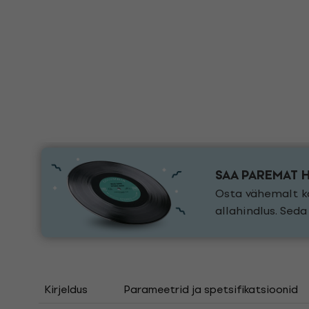
SAA PAREMAT 
Osta vähemalt ka
allahindlus. Sed
Kirjeldus
Parameetrid ja spetsifikatsioonid