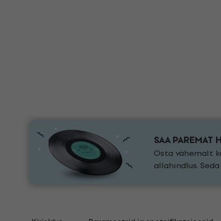
SAA PAREMAT 
Osta vähemalt ka
allahindlus. Sed