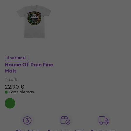
5 varianti
House Of Pain Fine
Malt
T-särk
22,90 €
Laos olemas