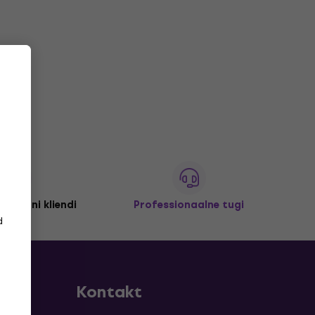
 miljoni kliendi
Professionaalne tugi
d
Kontakt