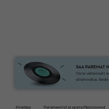
SAA PAREMAT 
Osta vähemalt ka
allahindlus. Sed
Kirjeldus
Parameetrid ja spetsifikatsioonid