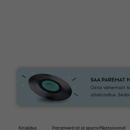
SAA PAREMAT 
Osta vähemalt ka
allahindlus. Sed
Kirjeldus
Parameetrid ja spetsifikatsioonid