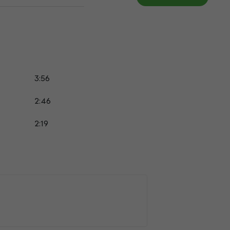
3:56
2:46
2:19