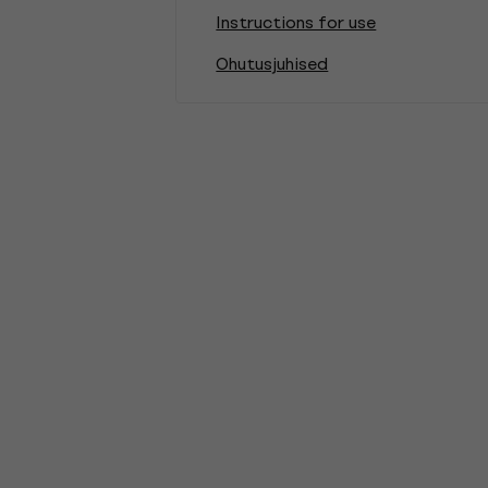
Instructions for use
Ohutusjuhised