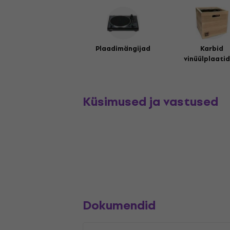
Plaadimängijad
Karbid
vinüülplaatid
Küsimused ja vastused
Dokumendid