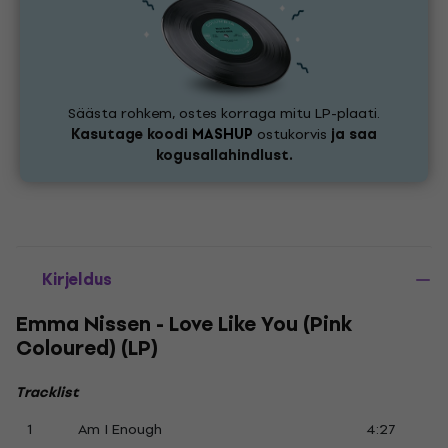
Säästa rohkem, ostes korraga mitu LP-plaati.
Kasutage koodi
MASHUP
ostukorvis
ja saa
kogusallahindlust.
Kirjeldus
Emma Nissen - Love Like You (Pink
Coloured) (LP)
Tracklist
1
Am I Enough
4:27