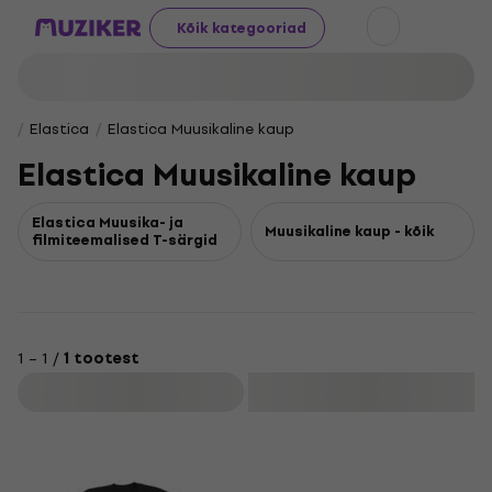
Kõik kategooriad
Elastica
Elastica Muusikaline kaup
Elastica Muusikaline kaup
Elastica Muusika- ja
Muusikaline kaup - kõik
filmiteemalised T-särgid
1 – 1 /
1 tootest
Filtreeri