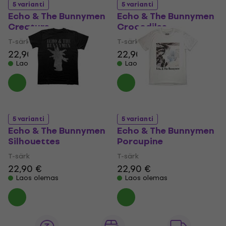
5 varianti
5 varianti
Echo & The Bunnymen
Echo & The Bunnymen
Creature
Crocodiles
T-särk
T-särk
22,90 €
22,90 €
Laos olemas
Laos olemas
5 varianti
5 varianti
Echo & The Bunnymen
Echo & The Bunnymen
Silhouettes
Porcupine
T-särk
T-särk
22,90 €
22,90 €
Laos olemas
Laos olemas