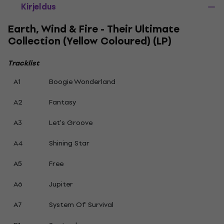
Kirjeldus
Earth, Wind & Fire - Their Ultimate
Collection (Yellow Coloured) (LP)
Tracklist
A1
Boogie Wonderland
A2
Fantasy
A3
Let's Groove
A4
Shining Star
A5
Free
A6
Jupiter
A7
System Of Survival