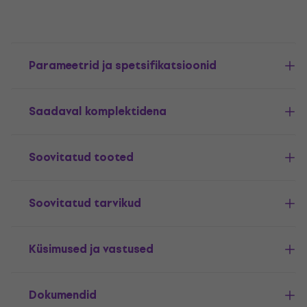
Parameetrid ja spetsifikatsioonid
Saadaval komplektidena
Soovitatud tooted
Soovitatud tarvikud
Küsimused ja vastused
Dokumendid