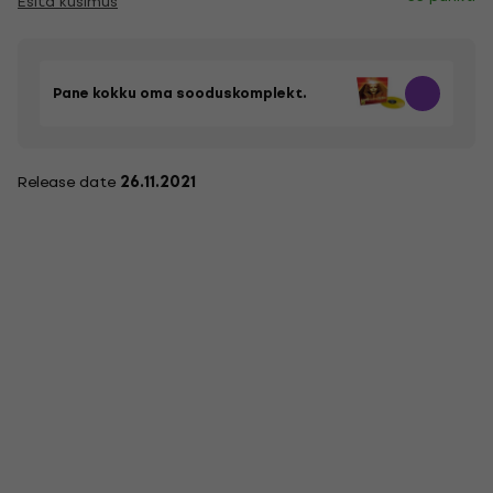
Esita küsimus
Pane kokku oma sooduskomplekt.
Release date
26.11.2021