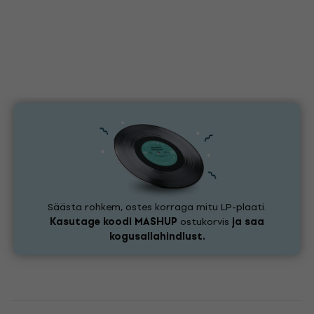
Säästa rohkem, ostes korraga mitu LP-plaati.
Kasutage koodi
MASHUP
ostukorvis
ja saa
kogusallahindlust.