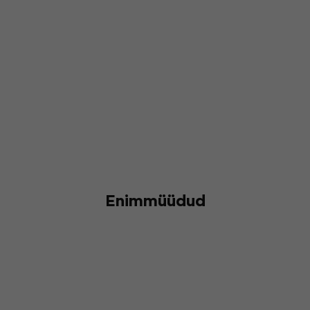
Enimmüüdud