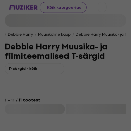
Kõik kategooriad
Debbie Harry
Muusikaline kaup
Debbie Harry Muusika- ja fi
Debbie Harry Muusika- ja
filmiteemalised T-särgid
T-särgid - kõik
1 – 11 /
11 tootest
Filtreeri