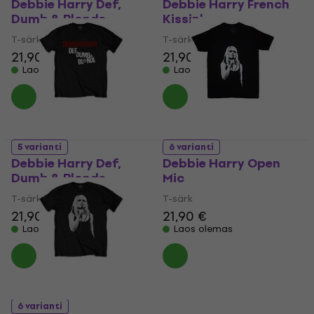
Debbie Harry Def,
Debbie Harry French
Dumb & Blonde
Kissin'
T-särk
T-särk
21,90 €
21,90 €
Laos olemas
Laos olemas
5 varianti
6 varianti
Debbie Harry Def,
Debbie Harry Open
Dumb & Blonde
Mic
T-särk
T-särk
21,90 €
21,90 €
Laos olemas
Laos olemas
6 varianti