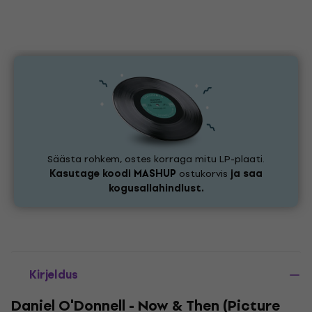
Säästa rohkem, ostes korraga mitu LP-plaati.
Kasutage koodi
MASHUP
ostukorvis
ja saa
kogusallahindlust.
Kirjeldus
Daniel O'Donnell - Now & Then (Picture