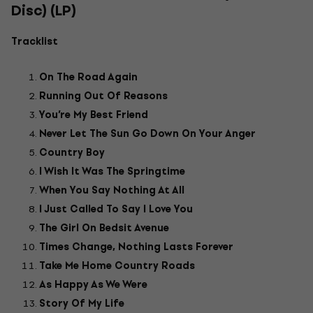
Disc) (LP)
Tracklist
On The Road Again
Running Out Of Reasons
You’re My Best Friend
Never Let The Sun Go Down On Your Anger
Country Boy
I Wish It Was The Springtime
When You Say Nothing At All
I Just Called To Say I Love You
The Girl On Bedsit Avenue
Times Change, Nothing Lasts Forever
Take Me Home Country Roads
As Happy As We Were
Story Of My Life