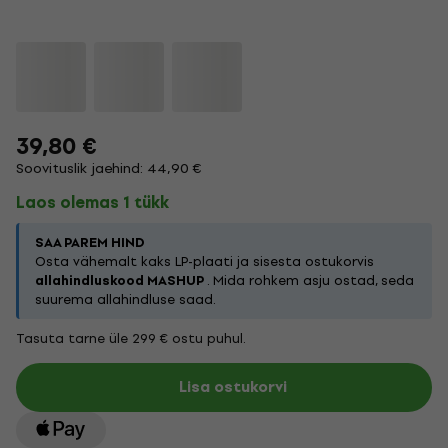
39,80 €
Soovituslik jaehind: 44,90 €
Laos olemas 1 tükk
SAA PAREM HIND
Osta vähemalt kaks LP-plaati ja sisesta ostukorvis
allahindluskood MASHUP
. Mida rohkem asju ostad, seda
suurema allahindluse saad.
Tasuta tarne üle 299 € ostu puhul.
Lisa ostukorvi