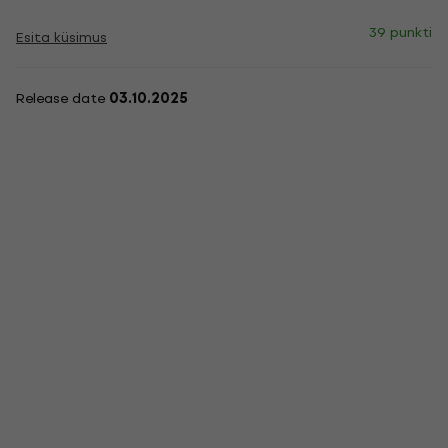
39 punkti
Esita küsimus
Release date
03.10.2025