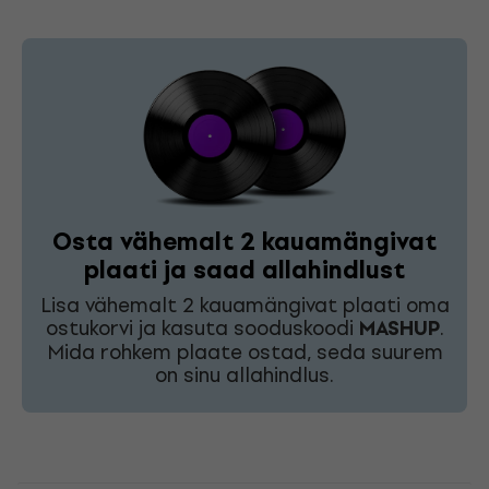
Osta vähemalt 2 kauamängivat
plaati ja saad allahindlust
Lisa vähemalt 2 kauamängivat plaati oma
ostukorvi ja kasuta sooduskoodi
MASHUP
.
Mida rohkem plaate ostad, seda suurem
on sinu allahindlus.