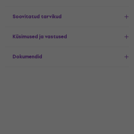
Soovitatud tarvikud
Küsimused ja vastused
Dokumendid