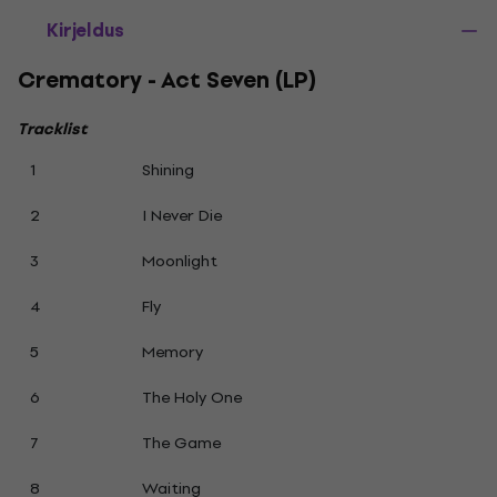
Kirjeldus
Crematory - Act Seven (LP)
Tracklist
1
Shining
2
I Never Die
3
Moonlight
4
Fly
5
Memory
6
The Holy One
7
The Game
8
Waiting