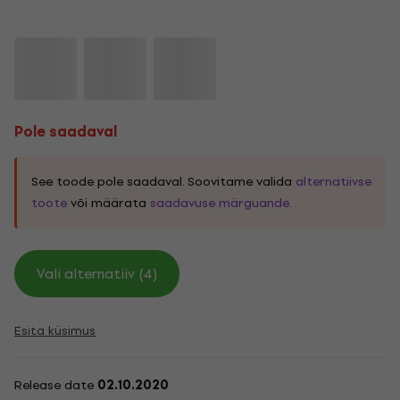
Pole saadaval
See toode pole saadaval. Soovitame valida
alternatiivse
toote
või määrata
saadavuse märguande.
Vali alternatiiv (4)
Esita küsimus
Release date
02.10.2020