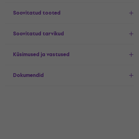
Soovitatud tooted
Soovitatud tarvikud
Küsimused ja vastused
Dokumendid