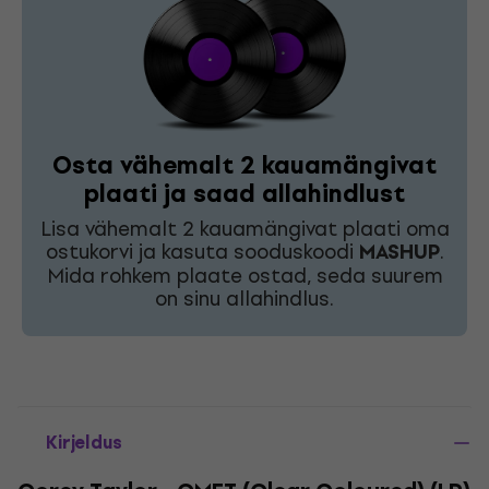
Osta vähemalt 2 kauamängivat
plaati ja saad allahindlust
Lisa vähemalt 2 kauamängivat plaati oma
ostukorvi ja kasuta sooduskoodi
MASHUP
.
Mida rohkem plaate ostad, seda suurem
on sinu allahindlus.
Kirjeldus