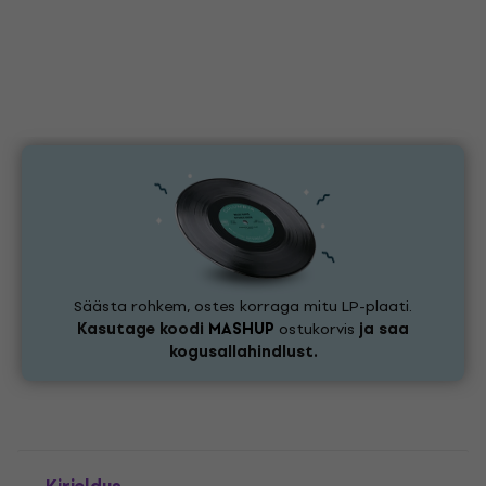
Säästa rohkem, ostes korraga mitu LP-plaati.
Kasutage koodi
MASHUP
ostukorvis
ja saa
kogusallahindlust.