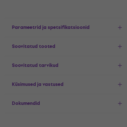
Parameetrid ja spetsifikatsioonid
Soovitatud tooted
Soovitatud tarvikud
Küsimused ja vastused
Dokumendid